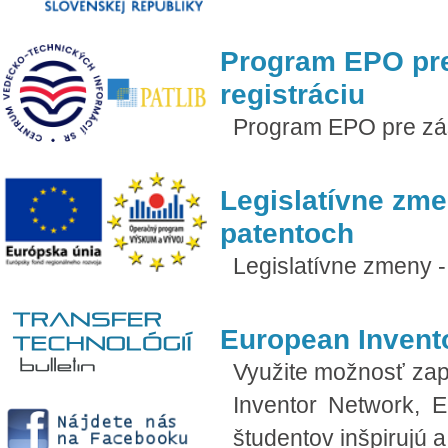
Program EPO pre
registráciu
Program EPO pre zás
Legislatívne zme
patentoch
Legislatívne zmeny 
European Invent
Využite možnosť zap
Inventor Network, E
študentov inšpirujú 