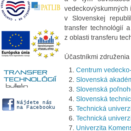
vedeckovýskumných inš
v Slovenskej republ
transfer technológií 
z oblasti transferu tec
Účastníkmi združeni
Centrum vedecko-
Slovenská akadém
Slovenská poľnoho
Slovenská technick
Technická univerzi
Technická univerz
Univerzita Komens