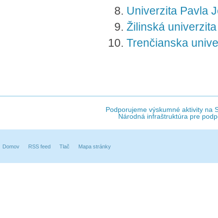
Univerzita Pavla J
Žilinská univerzita
Trenčianska unive
Podporujeme výskumné aktivity na Sl
Národná infraštruktúra pre podp
Domov
RSS feed
Tlač
Mapa stránky