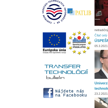
netradičn
Čítať celý
ÚSPEŠ
05.3.2021
Univerz
technol
23.2.2021