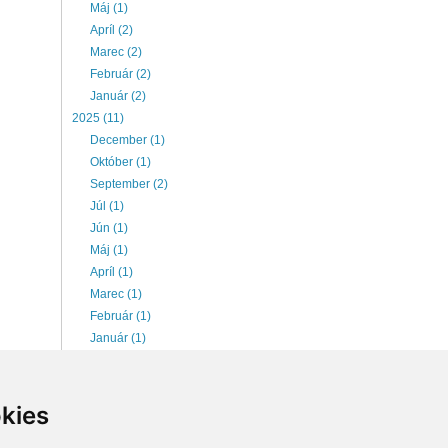
Máj (1)
Apríl (2)
Marec (2)
Február (2)
Január (2)
2025 (11)
December (1)
Október (1)
September (2)
Júl (1)
Jún (1)
Máj (1)
Apríl (1)
Marec (1)
Február (1)
Január (1)
2026 (6)
Júl (1)
Jún (1)
kies
Máj (1)