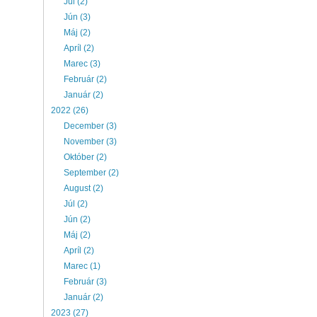
Júl (2)
Jún (3)
Máj (2)
Apríl (2)
Marec (3)
Február (2)
Január (2)
2022 (26)
December (3)
November (3)
Október (2)
September (2)
August (2)
Júl (2)
Jún (2)
Máj (2)
Apríl (2)
Marec (1)
Február (3)
Január (2)
2023 (27)