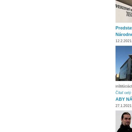
Predsta
Národné
12.2.2021
inštitúciá
Čítať celý
ABY N
27.1.2021