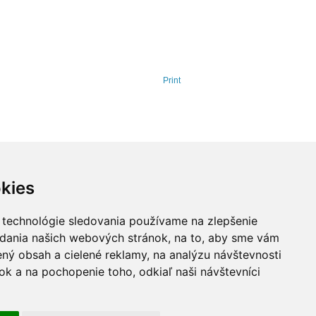
Print
kies
 technológie sledovania používame na zlepšenie
adania našich webových stránok, na to, aby sme vám
ný obsah a cielené reklamy, na analýzu návštevnosti
k a na pochopenie toho, odkiaľ naši návštevníci
drojov EÚ
ITT SK