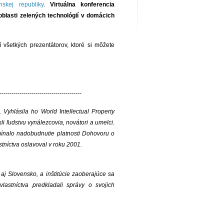
nskej republiky
.
Virtuálna konferencia
oblasti zelených technológií v domácich
 všetkých prezentátorov, ktoré si môžete
-----------------------------------------
. Vyhlásila ho World Intellectual Property
li ľudstvu vynálezcovia, novátori a umelci.
omínalo nadobudnutie platnosti Dohovoru o
tníctva oslavoval v roku 2001.
aj Slovensko, a inštitúcie zaoberajúce sa
vlastníctva predkladali správy o svojich