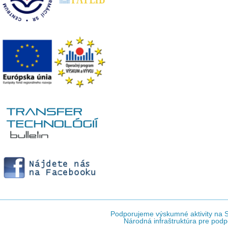
Podporujeme výskumné aktivity na Sl
Národná infraštruktúra pre podp