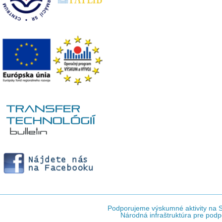
Podporujeme výskumné aktivity na Sl
Národná infraštruktúra pre podp