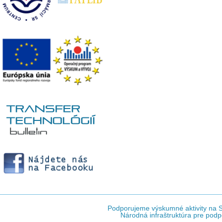
Podporujeme výskumné aktivity na Sl
Národná infraštruktúra pre podp