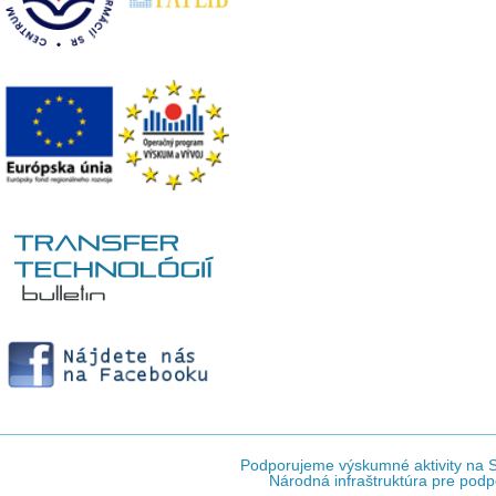
Podporujeme výskumné aktivity na Sl
Národná infraštruktúra pre podp