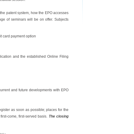
on the patent system, how the EPO accesses
nge of seminars will be on offer. Subjects
it card payment option
cation and the established Online Filing
s current and future developments with EPO
register as soon as possible; places for the
irst-come, first-served basis.
The closing