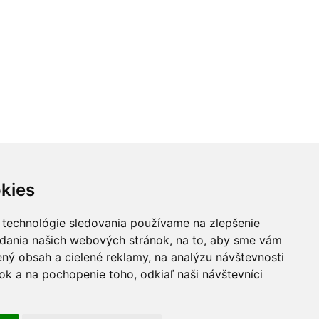
kies
 technológie sledovania používame na zlepšenie
adania našich webových stránok, na to, aby sme vám
ný obsah a cielené reklamy, na analýzu návštevnosti
k a na pochopenie toho, odkiaľ naši návštevníci
drojov EÚ
ITT SK