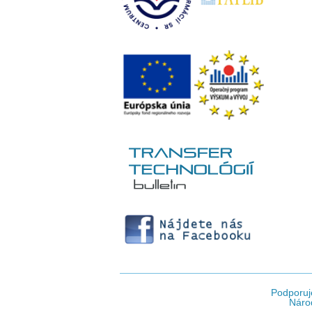
Podporuj
Národ