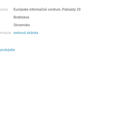
nania
Európske informačné centrum, Palisády 29
Bratislava
Slovensko
ormácie
webová stránka
 podujatia