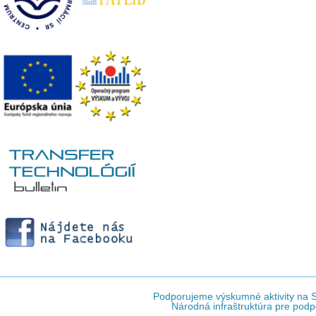
Podporujeme výskumné aktivity na Sl
Národná infraštruktúra pre podp