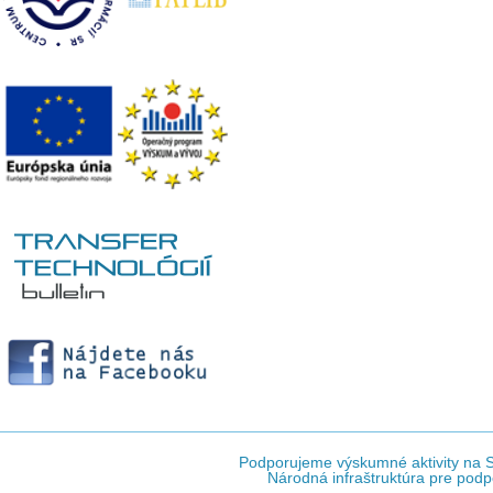
Podporujeme výskumné aktivity na Sl
Národná infraštruktúra pre podp