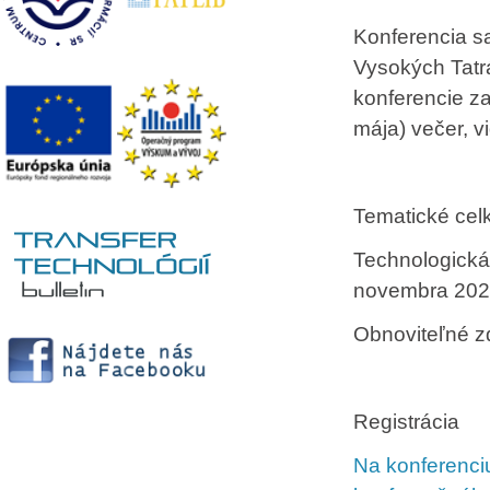
Konferencia s
Vysokých Tatr
konferencie za
mája) večer, 
Tematické cel
Technologická
novembra 202
Obnoviteľné zd
Registrácia
Na konferenci