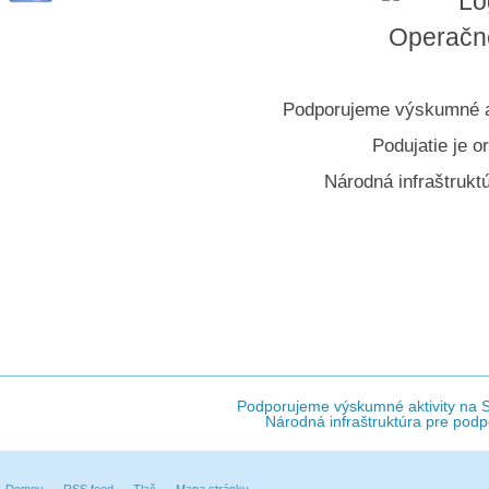
Podporujeme výskumné akt
Podujatie je 
Národná infraštrukt
Podporujeme výskumné aktivity na Sl
Národná infraštruktúra pre podp