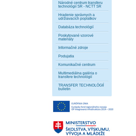
Národné centrum transferu
technológií SR - NCTT SR
Hradenie správnych a
udržiavacích poplatkov
Databáza technológií
Poskytované vzorové
materiály
Informačné zdroje
Podujatia
Komunikačné centrum
Multimediálna galéria o
transfere technológií
TRANSFER TECHNOLÓGIÍ
bulletin