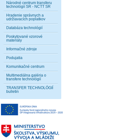
Národné centrum transferu
technológií SR - NCTT SR
Hradenie správnych a
udržiavacích poplatkov
Databáza technológií
Poskytované vzorové
materiály
Informačné zdroje
Podujatia
Komunikačné centrum
Multimediálna galéria o
transfere technológií
TRANSFER TECHNOLÓGIÍ
bulletin