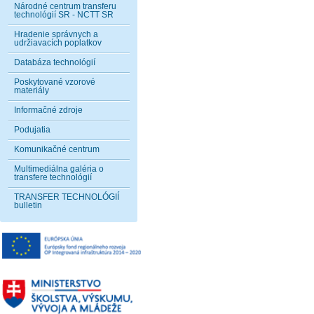
Národné centrum transferu
technológií SR - NCTT SR
Hradenie správnych a
udržiavacích poplatkov
Databáza technológií
Poskytované vzorové
materiály
Informačné zdroje
Podujatia
Komunikačné centrum
Multimediálna galéria o
transfere technológií
TRANSFER TECHNOLÓGIÍ
bulletin