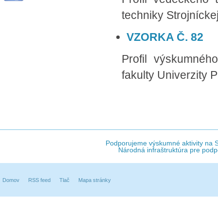
techniky Strojníckej 
VZORKA Č. 82
Profil výskumného
fakulty Univerzity 
Podporujeme výskumné aktivity na Sl
Národná infraštruktúra pre podp
Domov
RSS feed
Tlač
Mapa stránky