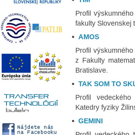
Profil výskumného 
fakulty Slovenskej t
AMOS
Profil výskumného 
z Fakulty matemat
Bratislave.
TAK SOM TO SKÚS
Profil vedeckého 
Katedry fyziky Žilin
GEMINI
Profil vedeckého 