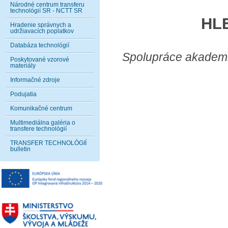
Národné centrum transferu
technológií SR - NCTT SR
HL
Hradenie správnych a
udržiavacích poplatkov
Databáza technológií
Spolupráce akademi
Poskytované vzorové
materiály
Informačné zdroje
Podujatia
Komunikačné centrum
Multimediálna galéria o
transfere technológií
TRANSFER TECHNOLÓGIÍ
bulletin