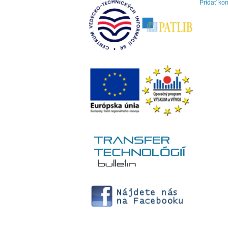
Pridať ko