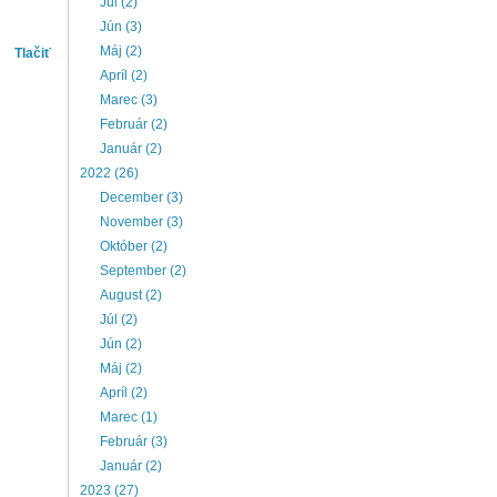
Júl (2)
Jún (3)
Máj (2)
Tlačiť
Apríl (2)
Marec (3)
Február (2)
Január (2)
2022 (26)
December (3)
November (3)
Október (2)
September (2)
August (2)
Júl (2)
Jún (2)
Máj (2)
Apríl (2)
Marec (1)
Február (3)
Január (2)
2023 (27)