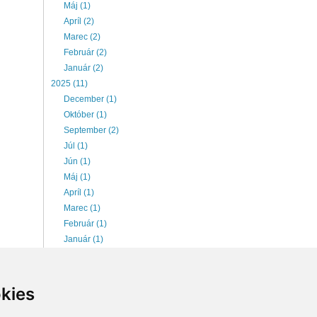
Máj (1)
Apríl (2)
Marec (2)
Február (2)
Január (2)
2025 (11)
December (1)
Október (1)
September (2)
Júl (1)
Jún (1)
Máj (1)
Apríl (1)
Marec (1)
Február (1)
Január (1)
2026 (6)
Júl (1)
Jún (1)
kies
Máj (1)