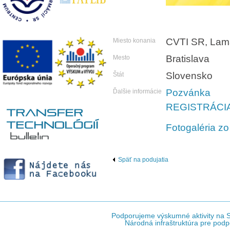
CVTI SR, Lama
Miesto konania
Bratislava
Mesto
Slovensko
Štát
Pozvánka
Ďalšie informácie
REGISTRÁCI
Fotogaléria z
Späť na podujatia
Podporujeme výskumné aktivity na Sl
Národná infraštruktúra pre podp