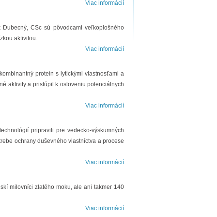
Viac informácií
ek Dubecný, CSc sú pôvodcami veľkoplošného
zkou aktivitou.
Viac informácií
kombinantný proteín s lytickými vlastnosťami a
aktivity a pristúpil k osloveniu potenciálnych
Viac informácií
technológií pripravili pre vedecko-výskumných
otrebe ochrany duševného vlastníctva a procese
Viac informácií
skí milovníci zlatého moku, ale ani takmer 140
Viac informácií