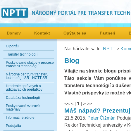
Domov
Kontakt
Opýtajte sa
Partneri
O portáli
Nachádzate sa tu:
NPTT
>
Komu
Transfer technológií
Blog
Poskytované služby v procese
transferu technológií
Vitajte na stránke blogu pris
Národné centrum transferu
Táto sekcia Vám ponúkne vi
technológií SR - NCTT SR
transferu technológií a dušev
Hradenie správnych a
udržiavacích poplatkov
Vlastné príspevky je možné v
Databáza technológií
<<
<
|
1
|
>
>>
Poskytované vzorové
Máš nápad? Prezentuj 
materiály
21.5.2015,
Peter Čižmár
, Poduj
Informačné zdroje
Rektor Technickej univerzity v K
Podujatia