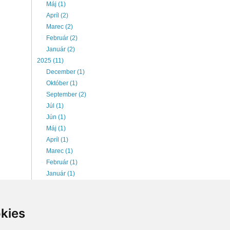
Máj (1)
Apríl (2)
Marec (2)
Február (2)
Január (2)
2025 (11)
December (1)
Október (1)
September (2)
Júl (1)
Jún (1)
Máj (1)
Apríl (1)
Marec (1)
Február (1)
Január (1)
2026 (6)
Júl (1)
Jún (1)
kies
Máj (1)