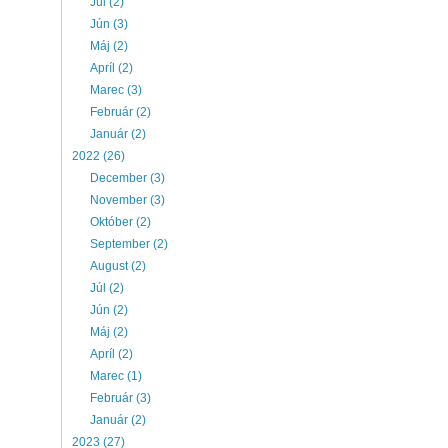
Júl (2)
Jún (3)
Máj (2)
Apríl (2)
Marec (3)
Február (2)
Január (2)
2022 (26)
December (3)
November (3)
Október (2)
September (2)
August (2)
Júl (2)
Jún (2)
Máj (2)
Apríl (2)
Marec (1)
Február (3)
Január (2)
2023 (27)