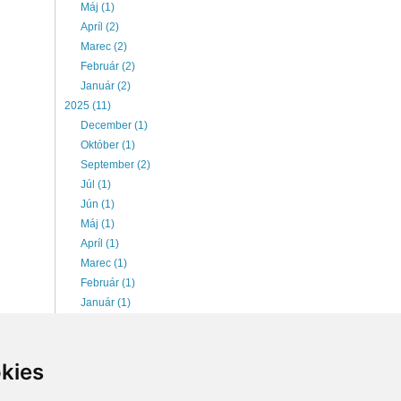
Máj (1)
Apríl (2)
Marec (2)
Február (2)
Január (2)
2025 (11)
December (1)
Október (1)
September (2)
Júl (1)
Jún (1)
Máj (1)
Apríl (1)
Marec (1)
Február (1)
Január (1)
2026 (6)
Júl (1)
Jún (1)
kies
Máj (1)