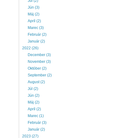
Júl (2)
Jún (3)
Máj (2)
Apríl (2)
Marec (3)
Február (2)
Január (2)
2022 (26)
December (3)
November (3)
Október (2)
September (2)
August (2)
Júl (2)
Jún (2)
Máj (2)
Apríl (2)
Marec (1)
Február (3)
Január (2)
2023 (27)