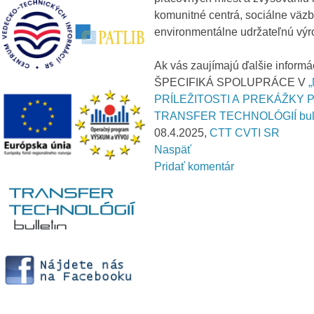
komunitné centrá, sociálne väz
environmentálne udržateľnú výr
Ak vás zaujímajú ďalšie informáci
ŠPECIFIKÁ SPOLUPRÁCE V
PRÍLEŽITOSTI A PREKÁŽKY 
TRANSFER TECHNOLÓGIÍ bull
08.4.2025,
CTT CVTI SR
Naspäť
Pridať komentár