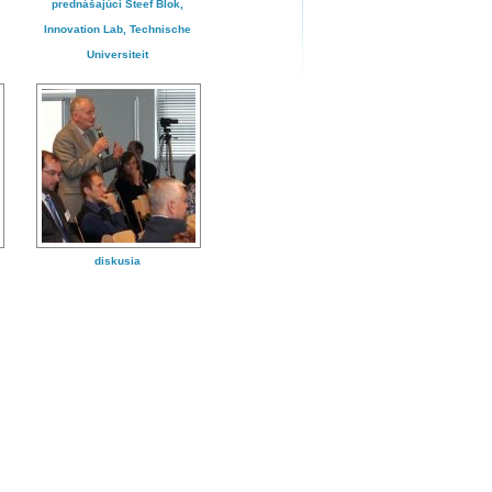
prednášajúci Steef Blok,
Innovation Lab, Technische
Universiteit
diskusia