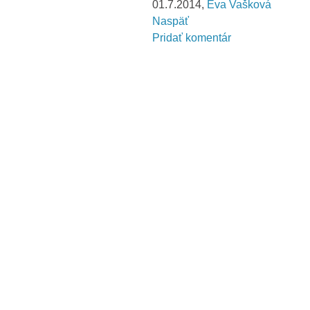
01.7.2014,
Eva Vašková
Naspäť
Pridať komentár