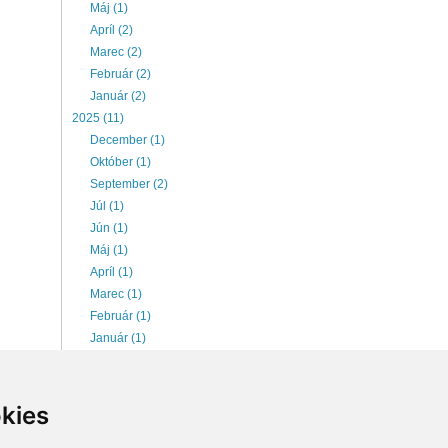
Máj (1)
Apríl (2)
Marec (2)
Február (2)
Január (2)
2025 (11)
December (1)
Október (1)
September (2)
Júl (1)
Jún (1)
Máj (1)
Apríl (1)
Marec (1)
Február (1)
Január (1)
2026 (6)
Júl (1)
Jún (1)
kies
Máj (1)