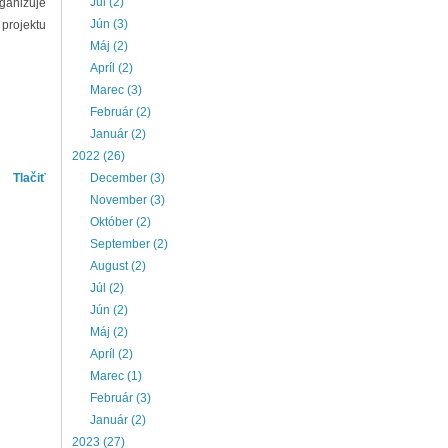
Júl (2)
rganizuje
Jún (3)
 projektu
Máj (2)
Apríl (2)
Marec (3)
Február (2)
Január (2)
2022 (26)
Tlačiť
December (3)
November (3)
Október (2)
September (2)
August (2)
Júl (2)
Jún (2)
Máj (2)
Apríl (2)
Marec (1)
Február (3)
Január (2)
2023 (27)